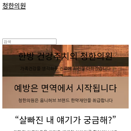
청한의원
한방 건강주치의 청한의원
가족건강을 생각하듯 진료에 최선을 다하겠습니다
예방은 면역에서 시작됩니다
청한의원은 옴니허브 브랜드 한약재만을 취급합니다
“살빠진 내 얘기가 궁금해?”