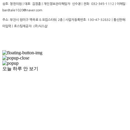
상호: 청한의원 | 대표: 김정훈 | 개인정보관리책임자: 신수경 | 전화: 032-345-1112 | 이메일:
bardtale1020@naver.com
주소: 부천시 원미구 역곡로 8 오킴스타워 2층 | 사업자등록번호:
130-47-32832
| 통신판매:
미입력
| 호스팅제공자: (주)식스샵
오늘 하루 안 보기