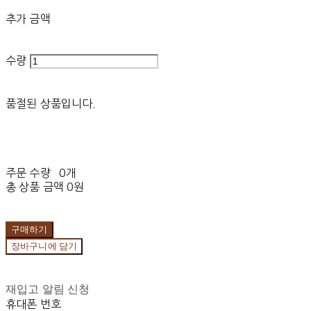
추가 금액
수량
품절된 상품입니다.
주문 수량
0개
총 상품 금액
0원
구매하기
장바구니에 담기
재입고 알림 신청
휴대폰 번호