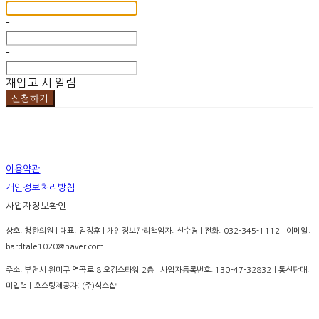
-
-
재입고 시 알림
신청하기
이용약관
개인정보처리방침
사업자정보확인
상호: 청한의원 | 대표: 김정훈 | 개인정보관리책임자: 신수경 | 전화: 032-345-1112 | 이메일:
bardtale1020@naver.com
주소: 부천시 원미구 역곡로 8 오킴스타워 2층 | 사업자등록번호:
130-47-32832
| 통신판매:
미입력
| 호스팅제공자: (주)식스샵