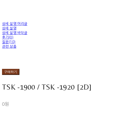
상세 설명 머리글
상세 설명
상세 설명 바닥글
후기(0)
질문(10)
관련 상품
구매하기
TSK -1900 / TSK -1920 [2D]
0원